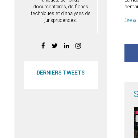
documentaires, de fiches
demand
techniques et d’analyses de
jurisprudences.
Lire l
DERNIERS TWEETS