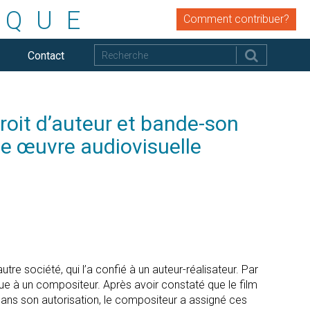
IQUE
Comment contribuer?
Contact
it d’auteur et bande-son
ne œuvre audiovisuelle
tre société, qui l’a confié à un auteur-réalisateur. Par
ue à un compositeur. Après avoir constaté que le film
, sans son autorisation, le compositeur a assigné ces