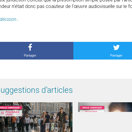
eur n’était donc pas coauteur de l’œuvre audiovisuelle sur le fo
a décision…